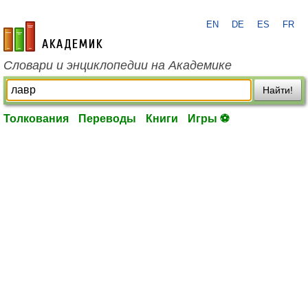
EN
DE
ES
FR
academic.ru
Словари и энциклопедии на Академике
Найти!
Толкования
Переводы
Книги
Игры ⚽